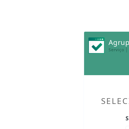
Agrup
Serviço 
SELEC
S