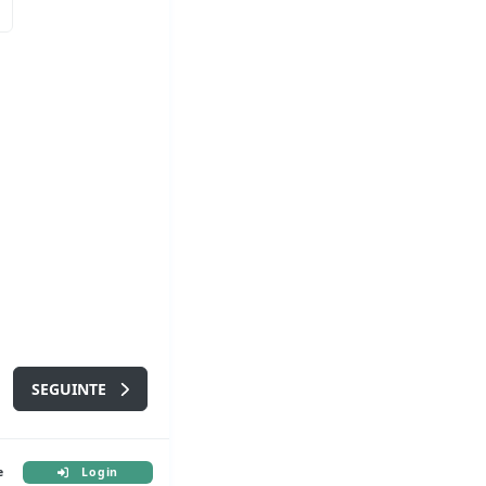
SEGUINTE
e
Login