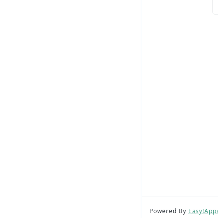
Powered By
Easy!App