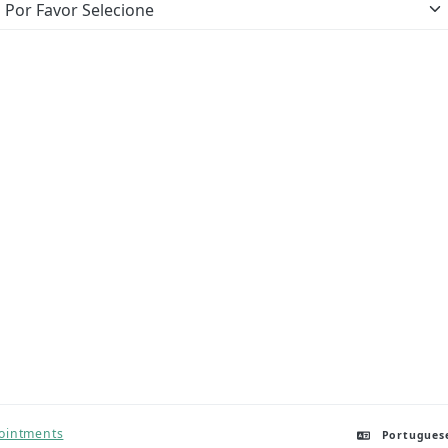
ointments
Portugues