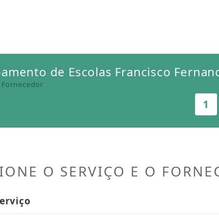
amento de Escolas Francisco Fernan
│ Fornecedor
1
IONE O SERVIÇO E O FORN
erviço